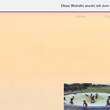
Diese Website wurde mit de
Home
Bl