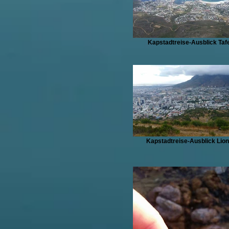
Kapstadtreise-Ausblick Taf
Kapstadtreise-Ausblick Lio