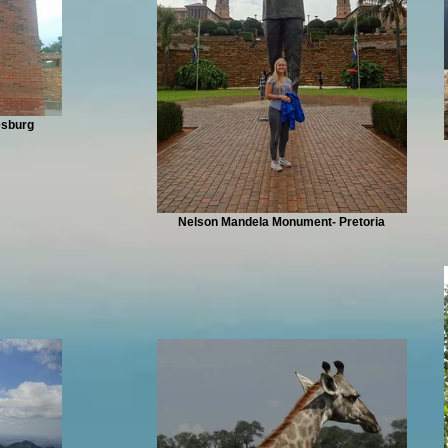
esburg
Nelson Mandela Monument- Pretoria