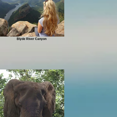
Blyde River Canyon