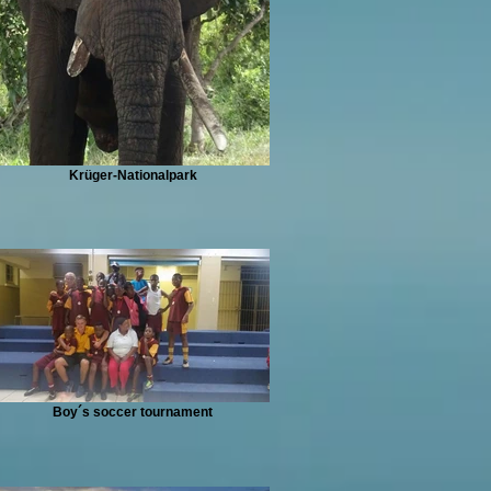
Krüger-Nationalpark
Boy´s soccer tournament