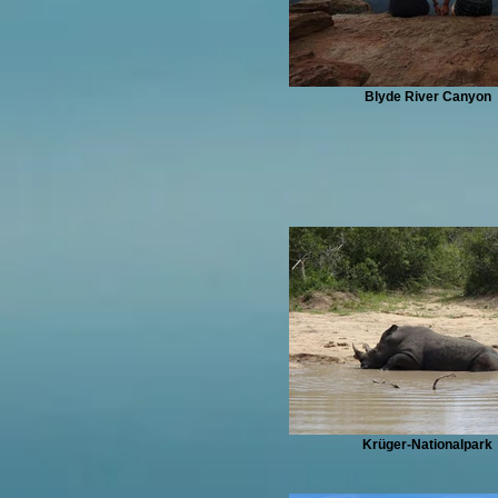
Blyde River Canyon
Krüger-Nationalpark