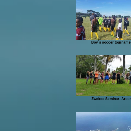
Boy´s soccer tourname
Zweites Seminar- Aree