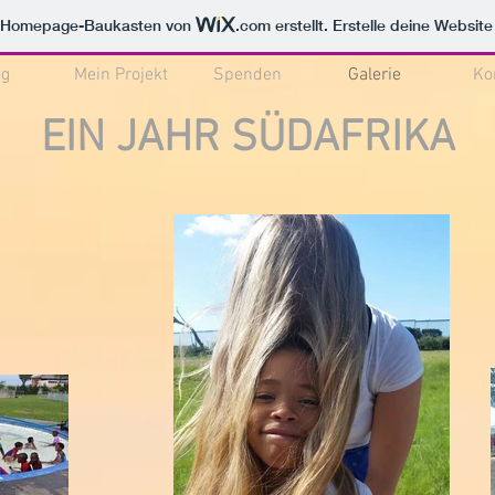
m Homepage-Baukasten von
.com
erstellt. Erstelle deine Websit
og
Mein Projekt
Spenden
Galerie
Ko
EIN JAHR SÜDAFRIKA