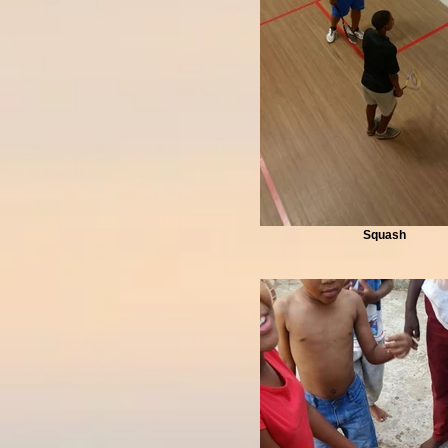
Squash