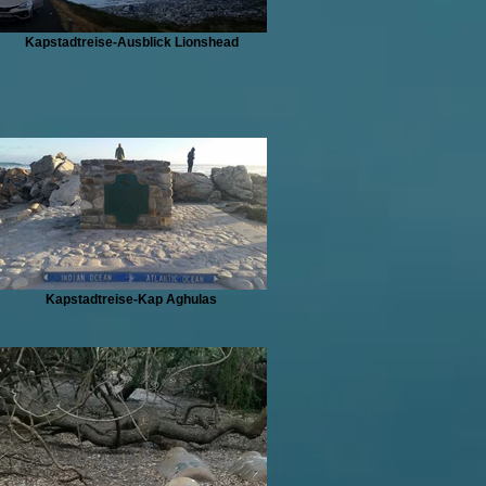
Kapstadtreise-Ausblick Lionshead
Kapstadtreise-Kap Aghulas