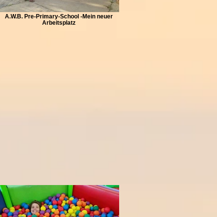
A.W.B. Pre-Primary-School -Mein neuer
Arbeitsplatz